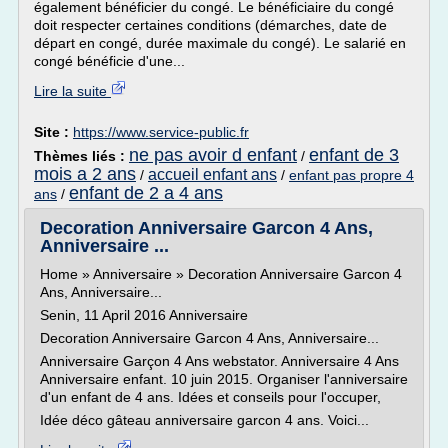
également bénéficier du congé. Le bénéficiaire du congé
doit respecter certaines conditions (démarches, date de
départ en congé, durée maximale du congé). Le salarié en
congé bénéficie d'une...
Lire la suite
Site :
https://www.service-public.fr
ne pas avoir d enfant
enfant de 3
Thèmes liés :
/
mois a 2 ans
accueil enfant ans
/
/
enfant pas propre 4
enfant de 2 a 4 ans
ans
/
Decoration Anniversaire Garcon 4 Ans,
Anniversaire ...
Home » Anniversaire » Decoration Anniversaire Garcon 4
Ans, Anniversaire...
Senin, 11 April 2016 Anniversaire
Decoration Anniversaire Garcon 4 Ans, Anniversaire...
Anniversaire Garçon 4 Ans webstator. Anniversaire 4 Ans
Anniversaire enfant. 10 juin 2015. Organiser l'anniversaire
d'un enfant de 4 ans. Idées et conseils pour l'occuper,
Idée déco gâteau anniversaire garcon 4 ans. Voici...