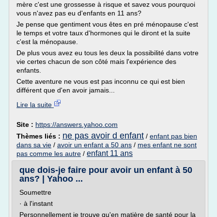
mère c'est une grossesse à risque et savez vous pourquoi
vous n'avez pas eu d'enfants en 11 ans?
Je pense que gentiment vous êtes en pré ménopause c'est
le temps et votre taux d'hormones qui le diront et la suite
c'est la ménopause.
De plus vous avez eu tous les deux la possibilité dans votre
vie certes chacun de son côté mais l'expérience des
enfants.
Cette aventure ne vous est pas inconnu ce qui est bien
différent que d'en avoir jamais...
Lire la suite
Site :
https://answers.yahoo.com
ne pas avoir d enfant
Thèmes liés :
/
enfant pas bien
dans sa vie
/
avoir un enfant a 50 ans
/
mes enfant ne sont
enfant 11 ans
pas comme les autre
/
que dois-je faire pour avoir un enfant à 50
ans? | Yahoo ...
Soumettre
· à l'instant
Personnellement je trouve qu'en matière de santé pour la