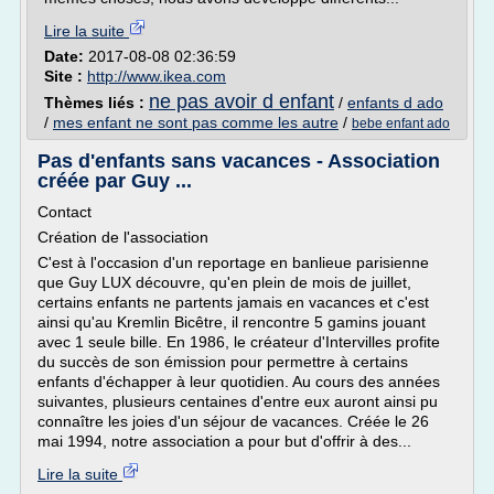
Lire la suite
Date:
2017-08-08 02:36:59
Site :
http://www.ikea.com
ne pas avoir d enfant
Thèmes liés :
/
enfants d ado
/
mes enfant ne sont pas comme les autre
/
bebe enfant ado
Pas d'enfants sans vacances - Association
créée par Guy ...
Contact
Création de l'association
C'est à l'occasion d'un reportage en banlieue parisienne
que Guy LUX découvre, qu'en plein de mois de juillet,
certains enfants ne partents jamais en vacances et c'est
ainsi qu'au Kremlin Bicêtre, il rencontre 5 gamins jouant
avec 1 seule bille. En 1986, le créateur d'Intervilles profite
du succès de son émission pour permettre à certains
enfants d'échapper à leur quotidien. Au cours des années
suivantes, plusieurs centaines d'entre eux auront ainsi pu
connaître les joies d'un séjour de vacances. Créée le 26
mai 1994, notre association a pour but d'offrir à des...
Lire la suite