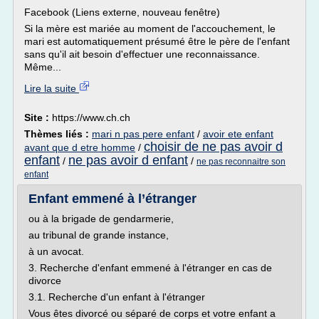
Facebook (Liens externe, nouveau fenêtre)
Si la mère est mariée au moment de l'accouchement, le
mari est automatiquement présumé être le père de l'enfant
sans qu'il ait besoin d'effectuer une reconnaissance.
Même...
Lire la suite
Site :
https://www.ch.ch
Thèmes liés :
mari n pas pere enfant
/
avoir ete enfant
choisir de ne pas avoir d
avant que d etre homme
/
enfant
ne pas avoir d enfant
/
/
ne pas reconnaitre son
enfant
Enfant emmené à l’étranger
ou à la brigade de gendarmerie,
au tribunal de grande instance,
à un avocat.
3. Recherche d'enfant emmené à l'étranger en cas de
divorce
3.1. Recherche d'un enfant à l'étranger
Vous êtes divorcé ou séparé de corps et votre enfant a