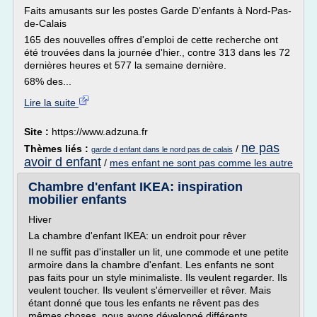
Faits amusants sur les postes Garde D'enfants à Nord-Pas-
de-Calais
165 des nouvelles offres d'emploi de cette recherche ont
été trouvées dans la journée d'hier., contre 313 dans les 72
dernières heures et 577 la semaine dernière.
68% des...
Lire la suite
Site :
https://www.adzuna.fr
ne pas
Thèmes liés :
/
garde d enfant dans le nord pas de calais
avoir d enfant
/
mes enfant ne sont pas comme les autre
Chambre d'enfant IKEA: inspiration
mobilier enfants
Hiver
La chambre d'enfant IKEA: un endroit pour rêver
Il ne suffit pas d'installer un lit, une commode et une petite
armoire dans la chambre d'enfant. Les enfants ne sont
pas faits pour un style minimaliste. Ils veulent regarder. Ils
veulent toucher. Ils veulent s'émerveiller et rêver. Mais
étant donné que tous les enfants ne rêvent pas des
mêmes choses, nous avons développé différents...