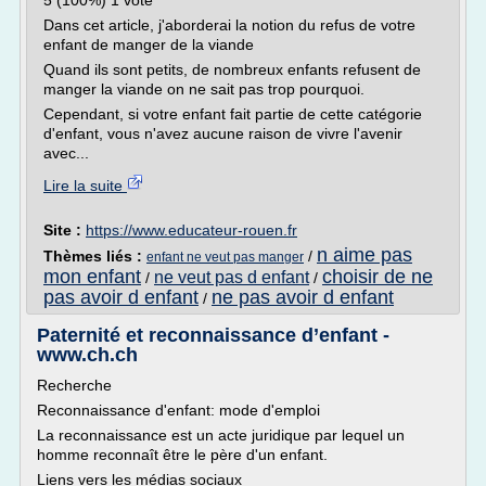
5 (100%) 1 vote
Dans cet article, j'aborderai la notion du refus de votre
enfant de manger de la viande
Quand ils sont petits, de nombreux enfants refusent de
manger la viande on ne sait pas trop pourquoi.
Cependant, si votre enfant fait partie de cette catégorie
d'enfant, vous n'avez aucune raison de vivre l'avenir
avec...
Lire la suite
Site :
https://www.educateur-rouen.fr
n aime pas
Thèmes liés :
/
enfant ne veut pas manger
mon enfant
choisir de ne
ne veut pas d enfant
/
/
pas avoir d enfant
ne pas avoir d enfant
/
Paternité et reconnaissance d’enfant -
www.ch.ch
Recherche
Reconnaissance d'enfant: mode d'emploi
La reconnaissance est un acte juridique par lequel un
homme reconnaît être le père d'un enfant.
Liens vers les médias sociaux