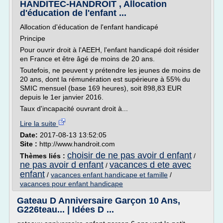
HANDITEC-HANDROIT , Allocation
d'éducation de l'enfant ...
Allocation d'éducation de l'enfant handicapé
Principe
Pour ouvrir droit à l'AEEH, l'enfant handicapé doit résider
en France et être âgé de moins de 20 ans.
Toutefois, ne peuvent y prétendre les jeunes de moins de
20 ans, dont la rémunération est supérieure à 55% du
SMIC mensuel (base 169 heures), soit 898,83 EUR
depuis le 1er janvier 2016.
Taux d'incapacité ouvrant droit à...
Lire la suite
Date:
2017-08-13 13:52:05
Site :
http://www.handroit.com
choisir de ne pas avoir d enfant
Thèmes liés :
/
ne pas avoir d enfant
vacances d ete avec
/
enfant
/
vacances enfant handicape et famille
/
vacances pour enfant handicape
Gateau D Anniversaire Garçon 10 Ans,
G226teau... | Idées D ...