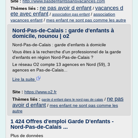
Site :
http://www.pasdenfantssansvacances.com
ne pas avoir d enfant
vacances d
Thèmes liés :
/
ete avec enfant
/
/
association
association pas enfant
vacances enfant
/
mes enfant ne sont pas comme les autre
Nord-Pas-de-Calais : garde d'enfants à
domicile, nounou | o2
Nord-Pas-de-Calais : garde d'enfants à domicile
Vous êtes à la recherche d'un professionnel de la garde
d'enfants en région Nord-Pas-de-Calais ?
Le réseau O2 compte 13 agences en Nord (59), 3
agences en Pas-de-Calais...
Lire la suite
Site :
https://www.o2.fr
ne pas
Thèmes liés :
/
garde d enfant dans le nord pas de calais
avoir d enfant
/
mes enfant ne sont pas comme les
autre
1 424 Offres d'emploi Garde D'enfants -
Nord-Pas-de-Calais ...
Plus de données