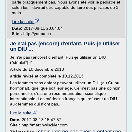
parle pratiquement pas. Nous avons été voir le pédiatre et
selon lui, il devrait être capable de faire des phrases de 3
mots...
Lire la suite
Date:
2017-08-11 20:04:04
Site :
http://yoopa.ca
Je n'ai pas (encore) d'enfant. Puis-je utiliser
un DIU ...
Je n'ai pas (encore) d'enfant. Puis-je utiliser un DIU
("stérilet") ?
Article du 10 décembre 2013
article révisé et complété le 10.12.2013
Les femmes sans enfant peuvent utiliser un DIU (au Cu ou
hormonal), quel que soit leur âge. Ce n'est pas une opinion
personnelle, c'est une recommandation scientifique
internationale. Les médecins français qui refusent un DIU
aux femmes qui n'ont pas...
Lire la suite
Date:
2017-08-13 15:47:57
Site :
http://martinwinckler.com
choisir de ne pas avoir d enfant
ne