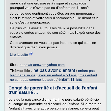
mère c'est une grossesse à risque et savez vous
pourquoi vous n'avez pas eu d'enfants en 11 ans?
Je pense que gentiment vous êtes en pré ménopause
c'est le temps et votre taux d'hormones qui le diront et la
suite c'est la ménopause.
De plus vous avez eu tous les deux la possibilité dans
votre vie certes chacun de son côté mais l'expérience des
enfants.
Cette aventure ne vous est pas inconnu ce qui est bien
différent que d'en avoir jamais...
Lire la suite
Site :
https://fr.answers.yahoo.com
ne pas avoir d enfant
Thèmes liés :
/
enfant pas
bien dans sa vie
/
avoir un enfant a 50 ans
/
mes enfant
enfant 11 ans
ne sont pas comme les autre
/
Congé de paternité et d'accueil de l'enfant
d'un salarié ...
Lors de la naissance d'un enfant, le père salarié bénéficie
du congé de paternité et d'accueil de l'enfant. Si la mère de
l'enfant vit avec une autre personne salariée, celle-ci peut