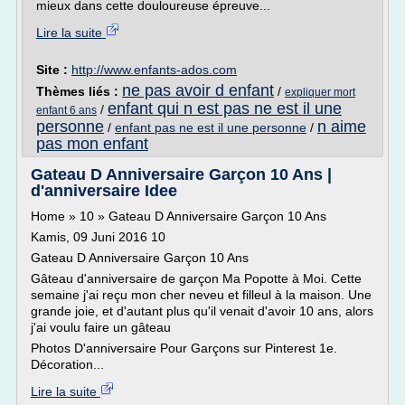
mieux dans cette douloureuse épreuve...
Lire la suite
Site :
http://www.enfants-ados.com
ne pas avoir d enfant
Thèmes liés :
/
expliquer mort
enfant qui n est pas ne est il une
/
enfant 6 ans
personne
n aime
/
enfant pas ne est il une personne
/
pas mon enfant
Gateau D Anniversaire Garçon 10 Ans |
d'anniversaire Idee
Home » 10 » Gateau D Anniversaire Garçon 10 Ans
Kamis, 09 Juni 2016 10
Gateau D Anniversaire Garçon 10 Ans
Gâteau d'anniversaire de garçon Ma Popotte à Moi. Cette
semaine j'ai reçu mon cher neveu et filleul à la maison. Une
grande joie, et d'autant plus qu'il venait d'avoir 10 ans, alors
j'ai voulu faire un gâteau
Photos D'anniversaire Pour Garçons sur Pinterest 1e.
Décoration...
Lire la suite