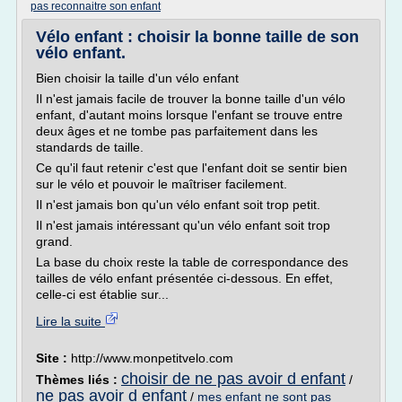
pas reconnaitre son enfant
Vélo enfant : choisir la bonne taille de son
vélo enfant.
Bien choisir la taille d'un vélo enfant
Il n'est jamais facile de trouver la bonne taille d'un vélo
enfant, d'autant moins lorsque l'enfant se trouve entre
deux âges et ne tombe pas parfaitement dans les
standards de taille.
Ce qu'il faut retenir c'est que l'enfant doit se sentir bien
sur le vélo et pouvoir le maîtriser facilement.
Il n'est jamais bon qu'un vélo enfant soit trop petit.
Il n'est jamais intéressant qu'un vélo enfant soit trop
grand.
La base du choix reste la table de correspondance des
tailles de vélo enfant présentée ci-dessous. En effet,
celle-ci est établie sur...
Lire la suite
Site :
http://www.monpetitvelo.com
choisir de ne pas avoir d enfant
Thèmes liés :
/
ne pas avoir d enfant
/
mes enfant ne sont pas