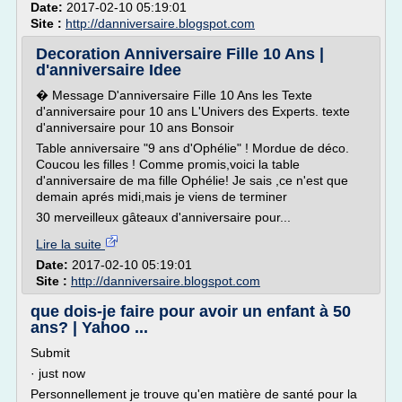
Date:
2017-02-10 05:19:01
Site :
http://danniversaire.blogspot.com
Decoration Anniversaire Fille 10 Ans |
d'anniversaire Idee
� Message D'anniversaire Fille 10 Ans les Texte
d'anniversaire pour 10 ans L'Univers des Experts. texte
d'anniversaire pour 10 ans Bonsoir
Table anniversaire "9 ans d'Ophélie" ! Mordue de déco.
Coucou les filles ! Comme promis,voici la table
d'anniversaire de ma fille Ophélie! Je sais ,ce n'est que
demain aprés midi,mais je viens de terminer
30 merveilleux gâteaux d'anniversaire pour...
Lire la suite
Date:
2017-02-10 05:19:01
Site :
http://danniversaire.blogspot.com
que dois-je faire pour avoir un enfant à 50
ans? | Yahoo ...
Submit
· just now
Personnellement je trouve qu'en matière de santé pour la