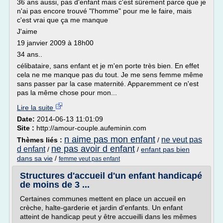
36 ans aussi, pas d'enfant mais c'est sûrement parce que je
n'ai pas encore trouvé "l'homme" pour me le faire, mais
c'est vrai que ça me manque
J'aime
19 janvier 2009 à 18h00
34 ans..
célibataire, sans enfant et je m'en porte très bien. En effet
cela ne me manque pas du tout. Je me sens femme même
sans passer par la case maternité. Apparemment ce n'est
pas la même chose pour mon...
Lire la suite
Date:
2014-06-13 11:01:09
Site :
http://amour-couple.aufeminin.com
n aime pas mon enfant
ne veut pas
Thèmes liés :
/
ne pas avoir d enfant
d enfant
/
/
enfant pas bien
dans sa vie
/
femme veut pas enfant
Structures d'accueil d'un enfant handicapé
de moins de 3 ...
Certaines communes mettent en place un accueil en
crèche, halte-garderie et jardin d'enfants. Un enfant
atteint de handicap peut y être accueilli dans les mêmes