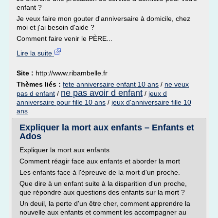
enfant ?
Je veux faire mon gouter d'anniversaire à domicile, chez
moi et j'ai besoin d'aide ?
Comment faire venir le PÈRE...
Lire la suite
Site :
http://www.ribambelle.fr
Thèmes liés :
fete anniversaire enfant 10 ans
/
ne veux
ne pas avoir d enfant
pas d enfant
/
/
jeux d
anniversaire pour fille 10 ans
/
jeux d'anniversaire fille 10
ans
Expliquer la mort aux enfants – Enfants et
Ados
Expliquer la mort aux enfants
Comment réagir face aux enfants et aborder la mort
Les enfants face à l'épreuve de la mort d'un proche.
Que dire à un enfant suite à la disparition d'un proche,
que répondre aux questions des enfants sur la mort ?
Un deuil, la perte d'un être cher, comment apprendre la
nouvelle aux enfants et comment les accompagner au