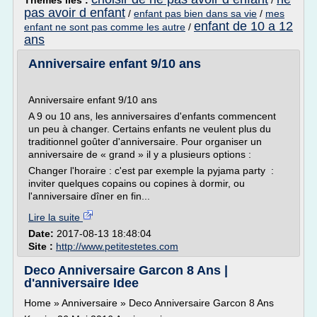
Thèmes liés :
/
pas avoir d enfant
/
enfant pas bien dans sa vie
/
mes
enfant de 10 a 12
enfant ne sont pas comme les autre
/
ans
Anniversaire enfant 9/10 ans
Anniversaire enfant 9/10 ans
A 9 ou 10 ans, les anniversaires d'enfants commencent
un peu à changer. Certains enfants ne veulent plus du
traditionnel goûter d'anniversaire. Pour organiser un
anniversaire de « grand » il y a plusieurs options :
Changer l'horaire : c'est par exemple la pyjama party :
inviter quelques copains ou copines à dormir, ou
l'anniversaire dîner en fin...
Lire la suite
Date:
2017-08-13 18:48:04
Site :
http://www.petitestetes.com
Deco Anniversaire Garcon 8 Ans |
d'anniversaire Idee
Home » Anniversaire » Deco Anniversaire Garcon 8 Ans