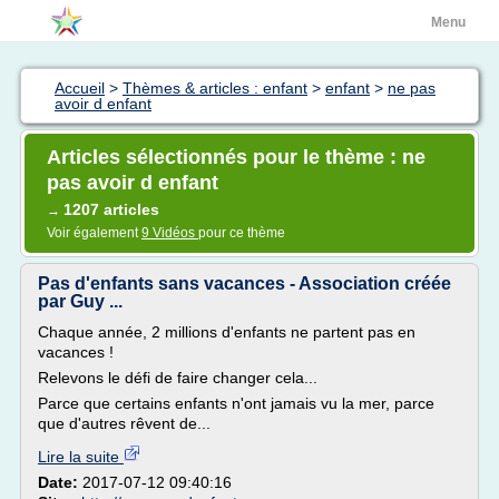
Menu
Accueil
>
Thèmes & articles : enfant
>
enfant
>
ne pas
avoir d enfant
Articles sélectionnés pour le thème : ne
pas avoir d enfant
1207 articles
→
Voir également
9 Vidéos
pour ce thème
Pas d'enfants sans vacances - Association créée
par Guy ...
Chaque année, 2 millions d'enfants ne partent pas en
vacances !
Relevons le défi de faire changer cela...
Parce que certains enfants n'ont jamais vu la mer, parce
que d'autres rêvent de...
Lire la suite
Date:
2017-07-12 09:40:16