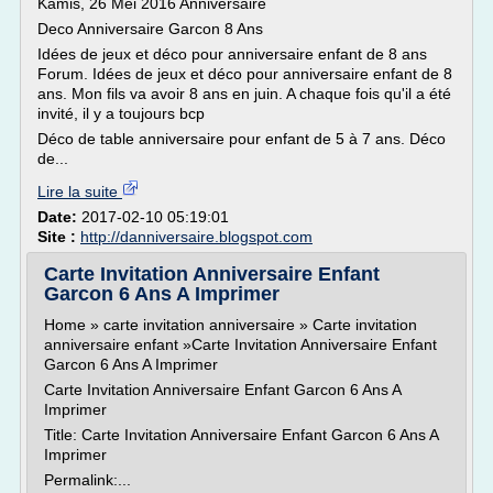
Kamis, 26 Mei 2016 Anniversaire
Deco Anniversaire Garcon 8 Ans
Idées de jeux et déco pour anniversaire enfant de 8 ans
Forum. Idées de jeux et déco pour anniversaire enfant de 8
ans. Mon fils va avoir 8 ans en juin. A chaque fois qu'il a été
invité, il y a toujours bcp
Déco de table anniversaire pour enfant de 5 à 7 ans. Déco
de...
Lire la suite
Date:
2017-02-10 05:19:01
Site :
http://danniversaire.blogspot.com
Carte Invitation Anniversaire Enfant
Garcon 6 Ans A Imprimer
Home » carte invitation anniversaire » Carte invitation
anniversaire enfant »Carte Invitation Anniversaire Enfant
Garcon 6 Ans A Imprimer
Carte Invitation Anniversaire Enfant Garcon 6 Ans A
Imprimer
Title: Carte Invitation Anniversaire Enfant Garcon 6 Ans A
Imprimer
Permalink:...