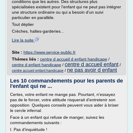
conditions que les autres. Des structures plus
spécialisées existent pour l'enfant qui ne peut pas intégrer
une structure ordinaire ou qui a besoin d'un suivi
particulier en parallèle.
Tout déplier
Crèches, haltes-garderies...
Lire la suite
Site :
https://www.service-public.fr
Thèmes liés :
centre d accueil d enfant handicape
/
centre d accueil enfant
centre d enfant handicape
/
/
ne pas avoir d enfant
/
centre accueil enfant handicape
Les 10 commandements pour les parents de
l'enfant qui ne ...
Certes, votre enfant ne mange pas. Pourtant, n'essayez
pas de le forcer, votre attitude risquerait d'entretenir son
opposition. Quelques conseils peuvent vous aider à briser
le cercle infernal.
Face à un enfant qui refuse de manger, suivez les
commandements suivants :
I. Pas d'inquiétude !