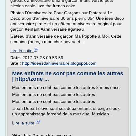
gateaux anniversaire enfant garcon 6 ans vert le petit
nicolas ecole luxe the french cake
Photos D'anniversaire Pour Garçons sur Pinterest 1e.
Décoration d'anniversaire 30 ans pierrr. 354 Une idee déco
anniversaire pirate et un gâteau anniversaire original pour
garçon #enfant #anniversaire #gateau
Gâteau d'anniversaire de garçon Ma Popotte à Moi. Cette
semaine j'ai reçu mon cher neveu et...
Lire la suite
Date:
2017-07-23 09:53:56
Site :
http://ideesdanniversaire.blogspot.com
Mes enfants ne sont pas comme les autres
| http://zone ...
Mes enfants ne sont pas comme les autres 2 mois önce
Mes enfants ne sont pas comme les autres :
Mes enfants ne sont pas comme les autres
.Jean Debart élève seul ses deux enfants et exige d'eux
un apprentissage forcené de la musique. Musicien...
Lire la suite
Site :
http://zone-streaming.pro