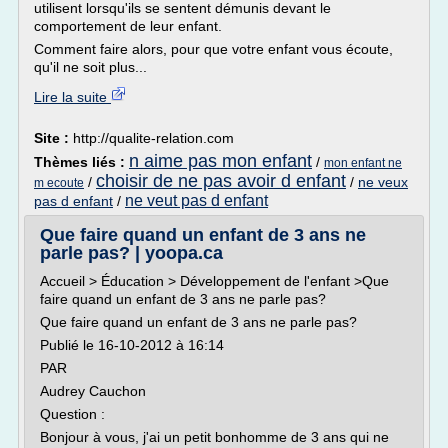
utilisent lorsqu'ils se sentent démunis devant le
comportement de leur enfant.
Comment faire alors, pour que votre enfant vous écoute,
qu'il ne soit plus...
Lire la suite
Site :
http://qualite-relation.com
n aime pas mon enfant
Thèmes liés :
/
mon enfant ne
choisir de ne pas avoir d enfant
/
/
ne veux
m ecoute
ne veut pas d enfant
pas d enfant
/
Que faire quand un enfant de 3 ans ne
parle pas? | yoopa.ca
Accueil > Éducation > Développement de l'enfant >Que
faire quand un enfant de 3 ans ne parle pas?
Que faire quand un enfant de 3 ans ne parle pas?
Publié le 16-10-2012 à 16:14
PAR
Audrey Cauchon
Question :
Bonjour à vous, j'ai un petit bonhomme de 3 ans qui ne