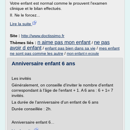
Votre enfant est normal comme le prouvent l'examen
clinique et le bilan effectués.
II. Ne le forcez...
Lire la suite
Site :
http://www.doctissimo.fr
n aime pas mon enfant
ne pas
Thèmes liés :
/
avoir d enfant
/
enfant pas bien dans sa vie
/
mes enfant
ne sont pas comme les autre
/
mon enfant n ecoute
Anniversaire enfant 6 ans
Les invités
Généralement, on conseille d'inviter le nombre d'enfant
correspondant à l'âge de l'enfant + 1. A 6 ans : 6 + 1= 7
invités.
La durée de l'anniversaire d'un enfant de 6 ans
Durée conseillée : 2h.
Anniversaire enfant 6...