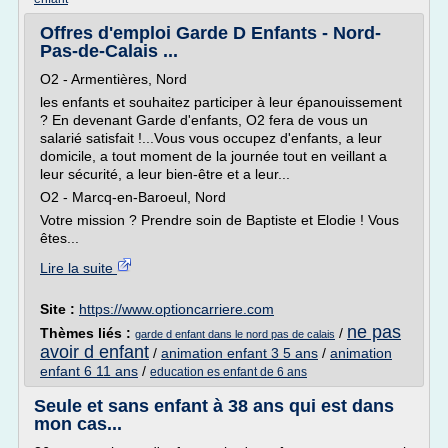
Offres d'emploi Garde D Enfants - Nord-
Pas-de-Calais ...
O2 - Armentières, Nord
les enfants et souhaitez participer à leur épanouissement
? En devenant Garde d'enfants, O2 fera de vous un
salarié satisfait !...Vous vous occupez d'enfants, a leur
domicile, a tout moment de la journée tout en veillant a
leur sécurité, a leur bien-être et a leur...
O2 - Marcq-en-Baroeul, Nord
Votre mission ? Prendre soin de Baptiste et Elodie ! Vous
êtes...
Lire la suite
Site :
https://www.optioncarriere.com
ne pas
Thèmes liés :
/
garde d enfant dans le nord pas de calais
avoir d enfant
/
animation enfant 3 5 ans
/
animation
enfant 6 11 ans
/
education es enfant de 6 ans
Seule et sans enfant à 38 ans qui est dans
mon cas...