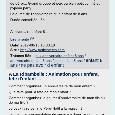
de gérer... Grand groupe et jeux ou bien petit comité et
pyjama party...
La durée de l'anniversaire d'un enfant de 8 ans
Durée conseillée : 3h.
Anniversaire enfant 8...
Lire la suite
Date:
2017-08-13 16:00:19
Site :
http://www.petitestetes.com
Thèmes liés :
jeux anniversaire enfant 8 ans
/
enfant 8
anniversaire enfant 8 ans
/
jeux enfant 8 ans
/
ans
ne pas avoir d enfant
/
A La Ribambelle : Animation pour enfant,
fete d'enfant ...
Comment organisez un anniversaire de mon enfant ?
Que faire pour la fête de mon enfant ?
Comment organisez le gouter d'anniversaire de mon fils ou
de ma fille ?
Je veux faire venir le Père-Noël à la maison ?
Je cherche une prestation de service à domicile pour votre