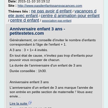
Date:
2015-11-10 10:19:12
Site :
http://www.pasdenfantssansvacances.com
ne pas avoir d enfant
vacances d
Thèmes liés :
/
ete avec enfant
centre d animation pour enfant
/
centre d enfant
/
/
association pas enfant
Anniversaire enfant 3 ans -
petitestetes.com
Généralement, on conseille d'inviter le nombre d'enfants
correspondant à l'âge de l'enfant + 1.
A 3 ans : 3 + 1= 4 invités.
En tout état de cause, n'invitez pas trop d'enfants pour
pouvoir vous occuper de chacun.
La durée de l'anniversaire d'un enfant de 3 ans
Durée conseillée : 1h30.
Anniversaire enfant 3 ans
L'anniversaire d'un enfant de 3 ans marque l'année de
son entrée en petite section de maternelle ! Vous avez
envie...
Lire la suite