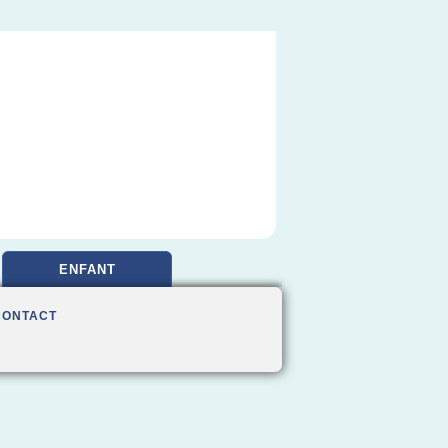
ENFANT
CONTACT