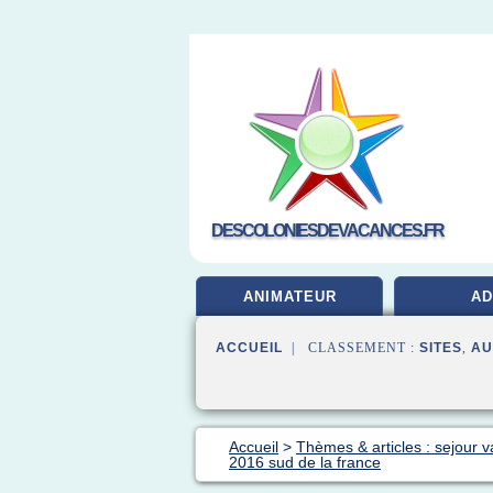
DESCOLONIESDEVACANCES.FR
ANIMATEUR
A
ACCUEIL
| CLASSEMENT :
SITES
,
AU
Accueil
>
Thèmes & articles : sejour 
2016 sud de la france