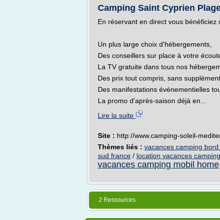
Camping Saint Cyprien Plage P
En réservant en direct vous bénéficiez 
Un plus large choix d'hébergements,
Des conseillers sur place à votre écout
La TV gratuite dans tous nos hébergeme
Des prix tout compris, sans supplément
Des manifestations événementielles tou
La promo d'après-saison déjà en...
Lire la suite
Site :
http://www.camping-soleil-medit
Thèmes liés :
vacances camping bord
sud france
/
location vacances camping
vacances camping mobil home
2 Ressources