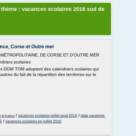
e thème : vacances scolaires 2016 sud de
rance, Corse et Outre mer
 MÉTROPOLITAINE, DE CORSE ET D'OUTRE MER
ndriers scolaires
les DOM TOM adoptent des calendriers scolaires qui
utres du fait de la répartition des territoires sur le
/
/
vacances scolaires juillet aout 2016
date vacances
 la france
6
/
vacances scolaires en juillet 2016