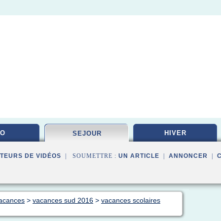
DO
HIVER
SEJOUR
TEURS DE VIDÉOS
| SOUMETTRE :
UN ARTICLE
|
ANNONCER
|
vacances
>
vacances sud 2016
>
vacances scolaires