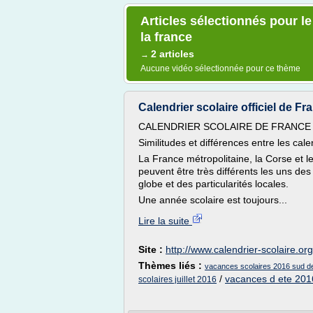
Articles sélectionnés pour l
la france
2 articles
→
Aucune vidéo sélectionnée pour ce thème
Calendrier scolaire officiel de F
CALENDRIER SCOLAIRE DE FRANCE
Similitudes et différences entre les cale
La France métropolitaine, la Corse et 
peuvent être très différents les uns des a
globe et des particularités locales.
Une année scolaire est toujours...
Lire la suite
Site :
http://www.calendrier-scolaire.org
Thèmes liés :
vacances scolaires 2016 sud de
/
vacances d ete 201
scolaires juillet 2016