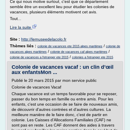
Ce qui nous motive surtout, c'est que ce département
semble être un excellent lieu pour étudier les colonies de
vacances, plusieurs éléments motivent cet avis.
Tout...
Lire la suite
Site :
http://lemuseedelacolo.fr
Thèmes liés :
/
colonie de vacances ete 2015 alpes maritimes
colonie de
/
/
vacances alpes maritimes
colonie de vacances caf alpes maritimes
/
colonie de vacances a l'etranger ete 2015
colonies a l'etranger ete 2015
Colonie de vacances vacaf : un clin d’œil
aux enfantsMon ...
Publié le 20 mars 2015 par mon service public
Colonie de vacances Vacaf
Chaque vacance est un temps favorable pour se reposer,
passer du bon temps en famille ou entre amis. Pour les
enfants, c'est une occasion de se faire de nouveaux amis,
de découvrir d'autres contrées et d'autres cultures. La
meilleure manière de le faire donc, c'est de partir en
colonie. Les Caisses d'Allocations Familiales (CAF) ne
sont pas en reste. Les CAF donnent des aides à travers