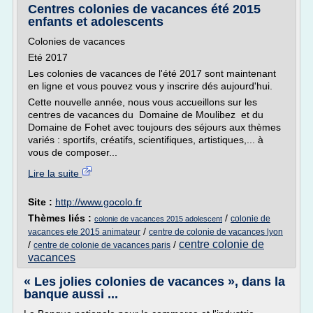
Centres colonies de vacances été 2015
enfants et adolescents
Colonies de vacances
Eté 2017
Les colonies de vacances de l'été 2017 sont maintenant
en ligne et vous pouvez vous y inscrire dés aujourd'hui.
Cette nouvelle année, nous vous accueillons sur les
centres de vacances du Domaine de Moulibez et du
Domaine de Fohet avec toujours des séjours aux thèmes
variés : sportifs, créatifs, scientifiques, artistiques,... à
vous de composer...
Lire la suite
Site :
http://www.gocolo.fr
Thèmes liés :
/
colonie de
colonie de vacances 2015 adolescent
/
vacances ete 2015 animateur
centre de colonie de vacances lyon
centre colonie de
/
/
centre de colonie de vacances paris
vacances
« Les jolies colonies de vacances », dans la
banque aussi ...