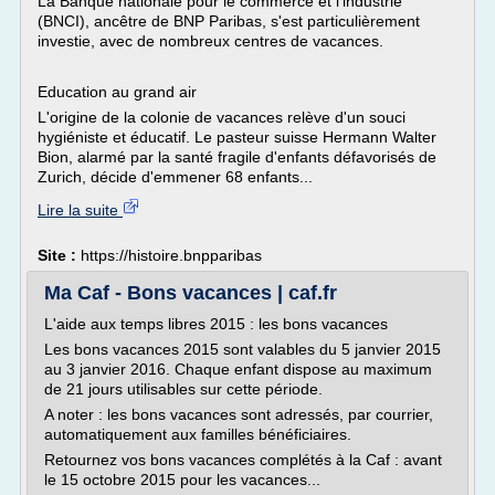
La Banque nationale pour le commerce et l'industrie
(BNCI), ancêtre de BNP Paribas, s'est particulièrement
investie, avec de nombreux centres de vacances.
Education au grand air
L'origine de la colonie de vacances relève d'un souci
hygiéniste et éducatif. Le pasteur suisse Hermann Walter
Bion, alarmé par la santé fragile d'enfants défavorisés de
Zurich, décide d'emmener 68 enfants...
Lire la suite
Site :
https://histoire.bnpparibas
Ma Caf - Bons vacances | caf.fr
L'aide aux temps libres 2015 : les bons vacances
Les bons vacances 2015 sont valables du 5 janvier 2015
au 3 janvier 2016. Chaque enfant dispose au maximum
de 21 jours utilisables sur cette période.
A noter : les bons vacances sont adressés, par courrier,
automatiquement aux familles bénéficiaires.
Retournez vos bons vacances complétés à la Caf : avant
le 15 octobre 2015 pour les vacances...