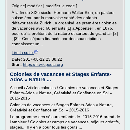
Origine[ modifier | modifier le code ]
À la fin du XIXe siècle, Hermann Walter Bion, un pasteur
suisse ému par la mauvaise santé des enfants
défavorisés de Zurich , a organisé les premières colonies
de vacances avec 68 enfants [1] à Appenzell , en 1876,
pour qu'ils profitent de la nature et surtout du grand air [2]
, [3] . Ces séjours financés par des souscriptions
connaissent un...
Lire la suite
Date:
2017-08-12 23:38:22
Site :
https://fr.wikipedia.org
Colonies de vacances et Stages Enfants-
Ados « Nature ...
Accueil / Articles colonies / Colonies de vacances et Stages
Enfants-Ados « Nature, Créativité et Confiance en Soi »
2015-2016
Colonies de vacances et Stages Enfants-Ados « Nature,
Créativité et Confiance en Soi » 2015-2016
Le programme des séjours enfants de 2015-2016 prend de
l'ampleur ! Colonies et camps de vacances, séjours créatifs,
stages... Il y en a pour tous les goûts,...