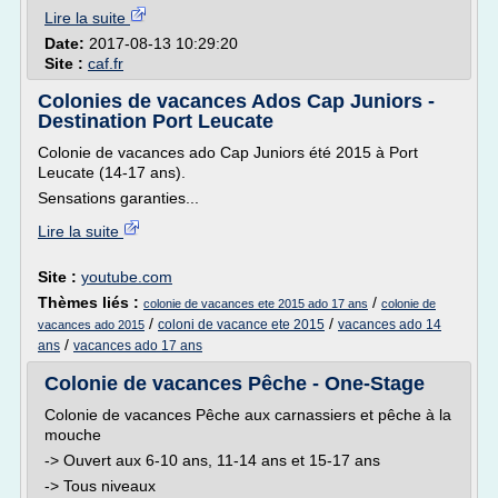
Lire la suite
Date:
2017-08-13 10:29:20
Site :
caf.fr
Colonies de vacances Ados Cap Juniors -
Destination Port Leucate
Colonie de vacances ado Cap Juniors été 2015 à Port
Leucate (14-17 ans).
Sensations garanties...
Lire la suite
Site :
youtube.com
Thèmes liés :
/
colonie de vacances ete 2015 ado 17 ans
colonie de
/
/
coloni de vacance ete 2015
vacances ado 14
vacances ado 2015
/
ans
vacances ado 17 ans
Colonie de vacances Pêche - One-Stage
Colonie de vacances Pêche aux carnassiers et pêche à la
mouche
-> Ouvert aux 6-10 ans, 11-14 ans et 15-17 ans
-> Tous niveaux