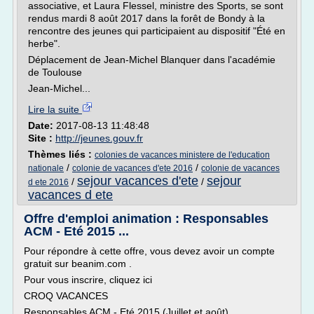
associative, et Laura Flessel, ministre des Sports, se sont
rendus mardi 8 août 2017 dans la forêt de Bondy à la
rencontre des jeunes qui participaient au dispositif "Été en
herbe".
Déplacement de Jean-Michel Blanquer dans l'académie
de Toulouse
Jean-Michel...
Lire la suite
Date:
2017-08-13 11:48:48
Site :
http://jeunes.gouv.fr
Thèmes liés :
colonies de vacances ministere de l'education
/
/
nationale
colonie de vacances d'ete 2016
colonie de vacances
sejour vacances d'ete
sejour
/
/
d ete 2016
vacances d ete
Offre d'emploi animation : Responsables
ACM - Eté 2015 ...
Pour répondre à cette offre, vous devez avoir un compte
gratuit sur beanim.com .
Pour vous inscrire, cliquez ici
CROQ VACANCES
Responsables ACM - Eté 2015 (Juillet et août)