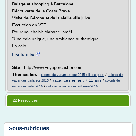
Balage et shopping à Barcelone
Découverte de la Costa Brava
Visite de Gérone et de la vieille ville juive
Excursion en VTT
Pourquoi choisir Mahané Israël
"Une colo unique, une ambiance authentique"
La colo...
Lire la suite
Site :
http://www.voyagercacher.com
Thèmes liés :
/
colonie de vacances ete 2015 ville de paris
colonie de
/
vacances enfant 7 11 ans
/
vacances paris ete 2015
colonie de
/
vacances juillet 2015
colonie de vacances a theme 2015
22 Ressources
Sous-rubriques