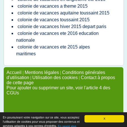
colonie de vacances a theme 2015
colonie de vacances aquitaine toussaint 2015
colonie de vacances toussaint 2015
colonie de vacances hiver 2015 depart paris
colonie de vacances ete 2016 education
nationale
colonie de vacances ete 2015 alpes
maritimes
Accueil
|
Mentions légales
|
Conditions générales
d'utilisation
|
Utilisation des cookies
|
Contact à propos
de cette page
Pour ajouter ou supprimer un site, voir l'article 4 des
CGUs
En poursuivant votre navigation sur ce site, vous acceptez
X
l'utilisation de cookies pour vous proposer des contenus et
services adaptés à vos centres d'intérêts.
En savoir plus