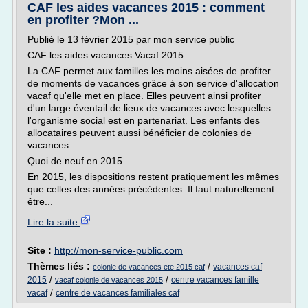
CAF les aides vacances 2015 : comment
en profiter ?Mon ...
Publié le 13 février 2015 par mon service public
CAF les aides vacances Vacaf 2015
La CAF permet aux familles les moins aisées de profiter
de moments de vacances grâce à son service d'allocation
vacaf qu'elle met en place. Elles peuvent ainsi profiter
d'un large éventail de lieux de vacances avec lesquelles
l'organisme social est en partenariat. Les enfants des
allocataires peuvent aussi bénéficier de colonies de
vacances.
Quoi de neuf en 2015
En 2015, les dispositions restent pratiquement les mêmes
que celles des années précédentes. Il faut naturellement
être...
Lire la suite
Site :
http://mon-service-public.com
Thèmes liés :
/
vacances caf
colonie de vacances ete 2015 caf
/
/
2015
centre vacances famille
vacaf colonie de vacances 2015
/
vacaf
centre de vacances familiales caf