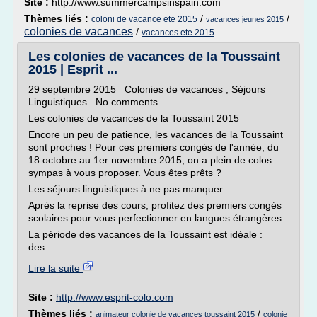
Site :
http://www.summercampsinspain.com
Thèmes liés :
/
/
coloni de vacance ete 2015
vacances jeunes 2015
colonies de vacances
/
vacances ete 2015
Les colonies de vacances de la Toussaint
2015 | Esprit ...
29 septembre 2015 Colonies de vacances , Séjours
Linguistiques No comments
Les colonies de vacances de la Toussaint 2015
Encore un peu de patience, les vacances de la Toussaint
sont proches ! Pour ces premiers congés de l'année, du
18 octobre au 1er novembre 2015, on a plein de colos
sympas à vous proposer. Vous êtes prêts ?
Les séjours linguistiques à ne pas manquer
Après la reprise des cours, profitez des premiers congés
scolaires pour vous perfectionner en langues étrangères.
La période des vacances de la Toussaint est idéale :
des...
Lire la suite
Site :
http://www.esprit-colo.com
Thèmes liés :
/
animateur colonie de vacances toussaint 2015
colonie