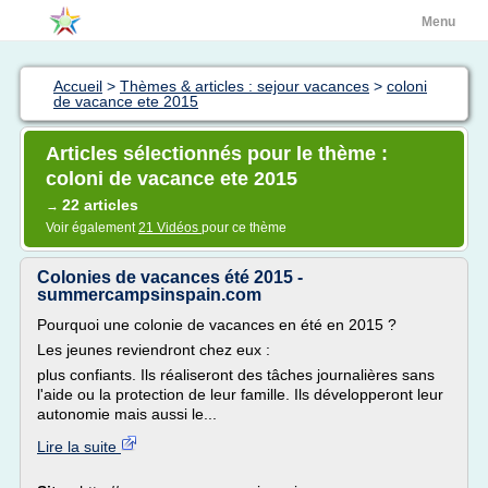
Menu
Accueil
>
Thèmes & articles : sejour vacances
>
coloni
de vacance ete 2015
Articles sélectionnés pour le thème :
coloni de vacance ete 2015
22 articles
→
Voir également
21 Vidéos
pour ce thème
Colonies de vacances été 2015 -
summercampsinspain.com
Pourquoi une colonie de vacances en été en 2015 ?
Les jeunes reviendront chez eux :
plus confiants. Ils réaliseront des tâches journalières sans
l'aide ou la protection de leur famille. Ils développeront leur
autonomie mais aussi le...
Lire la suite