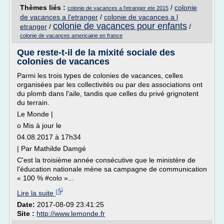
Thèmes liés :
/
colonie
colonie de vacances a l'etranger ete 2015
de vacances a l'etranger
/
colonie de vacances a l
colonie de vacances pour enfants
etranger
/
/
colonie de vacances americaine en france
Que reste-t-il de la mixité sociale des
colonies de vacances
Parmi les trois types de colonies de vacances, celles
organisées par les collectivités ou par des associations ont
du plomb dans l'aile, tandis que celles du privé grignotent
du terrain.
Le Monde |
o Mis à jour le
04.08.2017 à 17h34
| Par Mathilde Damgé
C'est la troisième année consécutive que le ministère de
l'éducation nationale mène sa campagne de communication
« 100 % #colo »...
Lire la suite
Date:
2017-08-09 23:41:25
Site :
http://www.lemonde.fr