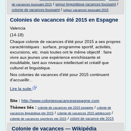
/
/
sejour linguistique vacances toussaint
de vacances toussaint 2015
/
colonie de vacances toussaint
sejour vacances toussaint 2015
Colonies de vacances été 2015 en Espagne
Valencia
(14-18)
Chaque colonie de vacances d'été pour 2015 a ses propres
caractéristiques : surface, programme sportif, activités,
excursions, etc. mais toutes ont le même objectif : faire
vivre aux jeunes une expérience enrichissante et
inoubliable, tant aux niveaux intellectuel et créatif que
culturel et linguistique.
Nos colonies de vacances d'été pour 2015 continuent
d'accueillir...
Lire la suite
Site :
http://www.coloniesvacancesespagne.com
Thèmes liés :
/
colonie de vacances ete 2015 espagne
colonie de
/
/
vacances linguistique ete 2015
colonie de vacances 2015 adolescent
/
coloni de vacance ete 2015
colonie de vacances sportives ete 2015
Colonie de vacances — Wikipédia