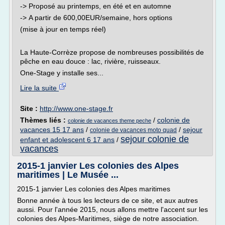
-> Proposé au printemps, en été et en automne
-> A partir de 600,00EUR/semaine, hors options
(mise à jour en temps réel)
La Haute-Corrèze propose de nombreuses possibilités de
pêche en eau douce : lac, rivière, ruisseaux.
One-Stage y installe ses...
Lire la suite
Site :
http://www.one-stage.fr
Thèmes liés :
/
colonie de
colonie de vacances theme peche
vacances 15 17 ans
/
/
sejour
colonie de vacances moto quad
sejour colonie de
enfant et adolescent 6 17 ans
/
vacances
2015-1 janvier Les colonies des Alpes
maritimes | Le Musée ...
2015-1 janvier Les colonies des Alpes maritimes
Bonne année à tous les lecteurs de ce site, et aux autres
aussi. Pour l'année 2015, nous allons mettre l'accent sur les
colonies des Alpes-Maritimes, siège de notre association.