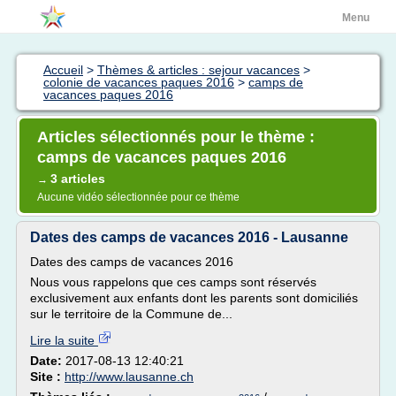
Menu
Accueil
>
Thèmes & articles : sejour vacances
>
colonie de vacances paques 2016
>
camps de
vacances paques 2016
Articles sélectionnés pour le thème :
camps de vacances paques 2016
3 articles
→
Aucune vidéo sélectionnée pour ce thème
Dates des camps de vacances 2016 - Lausanne
Dates des camps de vacances 2016
Nous vous rappelons que ces camps sont réservés
exclusivement aux enfants dont les parents sont domiciliés
sur le territoire de la Commune de...
Lire la suite
Date:
2017-08-13 12:40:21
Site :
http://www.lausanne.ch