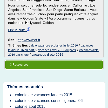
Pour un séjour ensoleillé, rendez-vous en Californie : Los
Angeles, San Francisco, San Diego, Santa Barbara... vous
avez l'embarras du choix pour partir pratiquer votre anglais
dans le « Golden State » ! Au programme : plages, parcs
nationaux, Hollywood, Golden...
Lire la suite
Site :
http://www.ef.fr
Thèmes liés :
/
date vacances scolaires juillet 2016
vacances
/
/
fevrier 2016 ou partir
vacances avril 2016 ou partir
vacances d'ete
/
vacances d ete 2016
2016 pas chere
3 Ressources
Thèmes associés
colonie de vacances landes 2015
colonie de vacances conseil general 06
colonie aout 2015